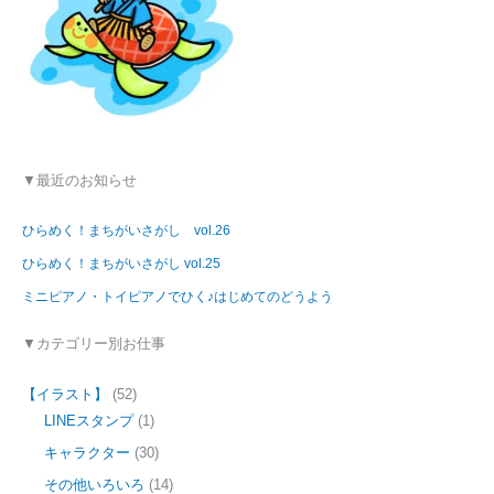
▼最近のお知らせ
ひらめく！まちがいさがし vol.26
ひらめく！まちがいさがし vol.25
ミニピアノ・トイピアノでひく♪はじめてのどうよう
▼カテゴリー別お仕事
【イラスト】
(52)
LINEスタンプ
(1)
キャラクター
(30)
その他いろいろ
(14)