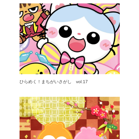
ひらめく！まちがいさがし vol.17