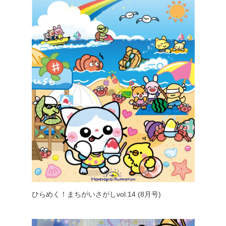
ひらめく！まちがいさがしvol.14 (8月号)