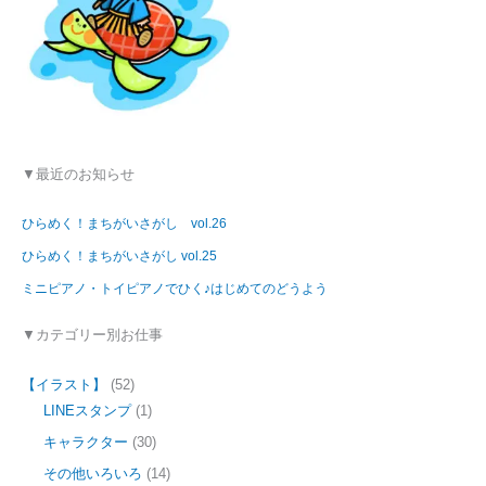
▼最近のお知らせ
ひらめく！まちがいさがし vol.26
ひらめく！まちがいさがし vol.25
ミニピアノ・トイピアノでひく♪はじめてのどうよう
▼カテゴリー別お仕事
【イラスト】
(52)
LINEスタンプ
(1)
キャラクター
(30)
その他いろいろ
(14)